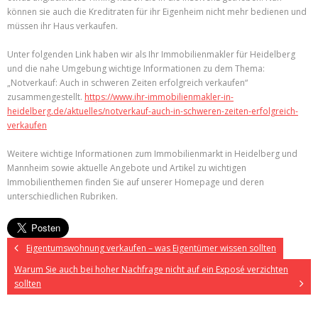
können sie auch die Kreditraten für ihr Eigenheim nicht mehr bedienen und
müssen ihr Haus verkaufen.
Unter folgenden Link haben wir als Ihr Immobilienmakler für Heidelberg
und die nahe Umgebung wichtige Informationen zu dem Thema:
„Notverkauf: Auch in schweren Zeiten erfolgreich verkaufen“
zusammengestellt.
https://www.ihr-immobilienmakler-in-
heidelberg.de/aktuelles/notverkauf-auch-in-schweren-zeiten-erfolgreich-
verkaufen
Weitere wichtige Informationen zum Immobilienmarkt in Heidelberg und
Mannheim sowie aktuelle Angebote und Artikel zu wichtigen
Immobilienthemen finden Sie auf unserer Homepage und deren
unterschiedlichen Rubriken.
Eigentumswohnung verkaufen – was Eigentümer wissen sollten
Warum Sie auch bei hoher Nachfrage nicht auf ein Exposé verzichten
sollten