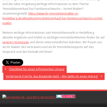
und die nahe Umgebung wichtige Informationen zu dem Thema:
“Immobilienverkauf bei Familiennachwuchs – Vorteil Makler!“
zusammengestellt:
https://www.ihr-immobilienmakler-in-
heidelberg.de/aktuelles/immobilienverkauf-bei-familiennachwuchs-vorteil-
makler
Weitere wichtige Informationen zum Immobilienmarkt in Heidelberg
aktuelle Angebote und Artikel zu wichtigen Immobilienthemen finden Sie auf
unserer Homepage
und deren unterschiedlichen Rubriken. Wir freuen uns
als Ihr Makler des Vertrauens und als Ihr Immobilienexperte auf das
Gespräch und den Kontakt mit Ihnen!
Checkliste für einen erfolgreichen Umzug
Verlängerte Frist für das Baukindergeld – Wie stelle ich einen Antrag?